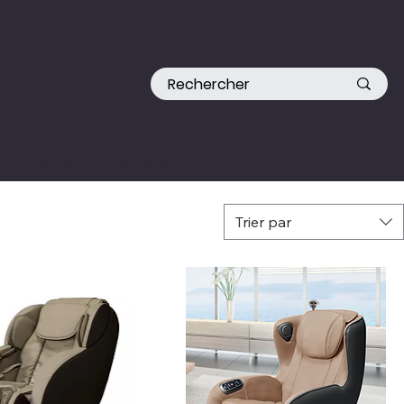
Connexion
Appareils de massage
Contact
Trier par