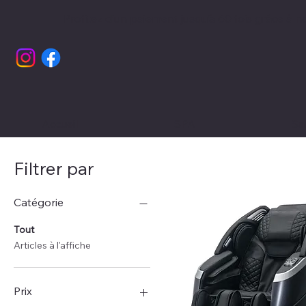
Profitez d’un paiement jusqu’à 60 fois grâce à 
Accueil
SPA
Sa
Filtrer par
Catégorie
Tout
Articles à l'affiche
Prix