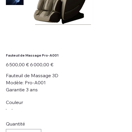
Fauteuil de Massage Pro-A001
Prix
Prix
6 500,00 €
6 000,00 €
d’origine
promotionnel
Fauteuil de Massage 3D
Modèle: Pro-A001
Garantie 3 ans
Couleur
Quantité