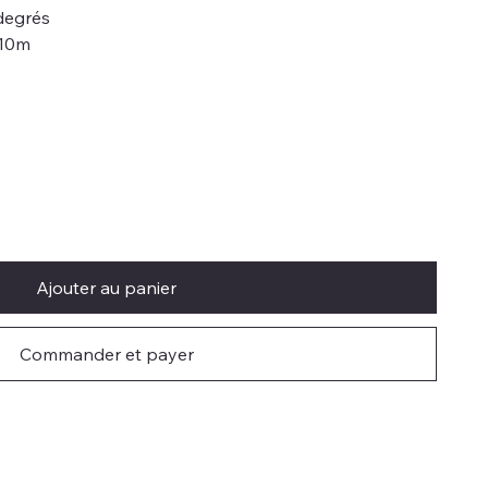
degrés
,10m
Ajouter au panier
Commander et payer