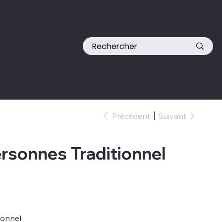
Connexion
Appareils de massage
Contact
Précédent
Suivant
rsonnes Traditionnel
ionnel