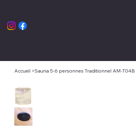
Profitez d’un paiement jusqu’à 60 fois grâce à 
Accueil
SPA
Sa
Accueil
>
Sauna 5-6 personnes Traditionnel AM-T04B