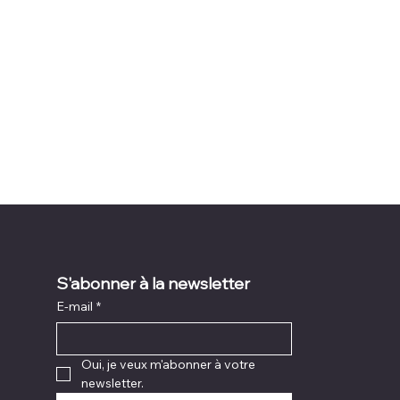
S'abonner à la newsletter
E-mail
*
Oui, je veux m'abonner à votre 
newsletter.